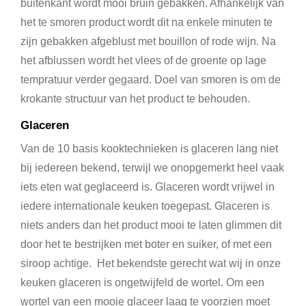
buitenkant wordt mooi bruin gebakken. Afhankelijk van
het te smoren product wordt dit na enkele minuten te
zijn gebakken afgeblust met bouillon of rode wijn. Na
het afblussen wordt het vlees of de groente op lage
tempratuur verder gegaard. Doel van smoren is om de
krokante structuur van het product te behouden.
Glaceren
Van de 10 basis kooktechnieken is glaceren lang niet
bij iedereen bekend, terwijl we onopgemerkt heel vaak
iets eten wat geglaceerd is. Glaceren wordt vrijwel in
iedere internationale keuken toegepast. Glaceren is
niets anders dan het product mooi te laten glimmen dit
door het te bestrijken met boter en suiker, of met een
siroop achtige. Het bekendste gerecht wat wij in onze
keuken glaceren is ongetwijfeld de wortel. Om een
wortel van een mooie glaceer laag te voorzien moet