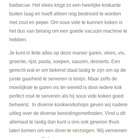
barbecue. Het vlees krijgt zo een heerlijke krokante
buiten laag en hoeft alleen nog bestrooid te worden
met zout en peper. Om sous vide te kunnen koken is
het dus van belang om een goede vacuüm machine te
hebben.
Je kunt in feite alles op deze manier garen, vlees, vis,
groente, rijst, pasta, soepen, sauzen, desserts. Een
gerecht wat er om bekend staat lastig te zijn om op de
juiste gaarheid te serveren is tonijn. Maar zelfs de
moeilijkste te garen vis ter wereld is door iedere kok
perfect rosé te serveren als hij sous vide koken goed
beheerst. In diverse kookworkshops geven wij nadere
uitleg over de diverse bereidingsmethoden. Vind u dit
allemaal te lastig dan kunt u ons ook gewoon thuis
laten komen om een
diner te verzorgen
. Wij vernemen