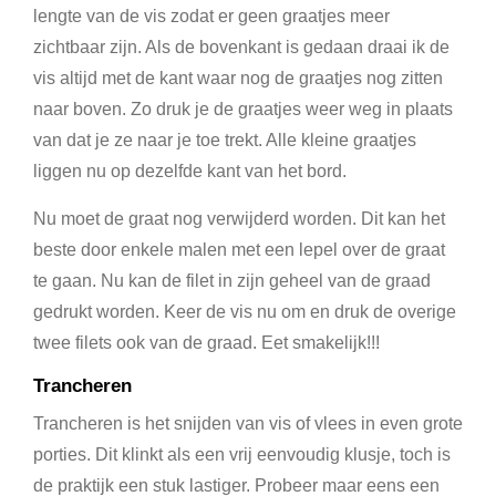
lengte van de vis zodat er geen graatjes meer
zichtbaar zijn. Als de bovenkant is gedaan draai ik de
vis altijd met de kant waar nog de graatjes nog zitten
naar boven. Zo druk je de graatjes weer weg in plaats
van dat je ze naar je toe trekt. Alle kleine graatjes
liggen nu op dezelfde kant van het bord.
Nu moet de graat nog verwijderd worden. Dit kan het
beste door enkele malen met een lepel over de graat
te gaan. Nu kan de filet in zijn geheel van de graad
gedrukt worden. Keer de vis nu om en druk de overige
twee filets ook van de graad. Eet smakelijk!!!
Trancheren
Trancheren is het snijden van vis of vlees in even grote
porties. Dit klinkt als een vrij eenvoudig klusje, toch is
de praktijk een stuk lastiger. Probeer maar eens een