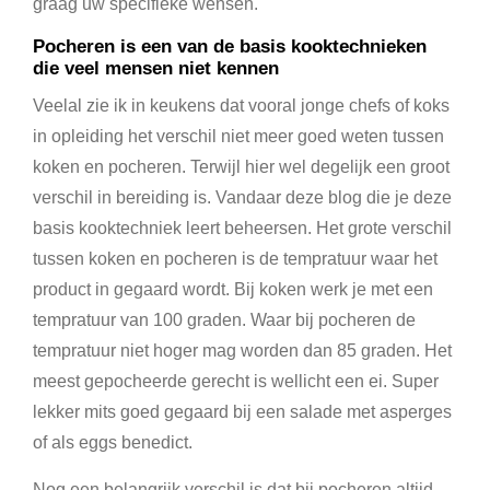
graag uw specifieke wensen.
Pocheren is een van de basis kooktechnieken
die veel mensen niet kennen
Veelal zie ik in keukens dat vooral jonge chefs of koks
in opleiding het verschil niet meer goed weten tussen
koken en pocheren. Terwijl hier wel degelijk een groot
verschil in bereiding is. Vandaar deze blog die je deze
basis kooktechniek leert beheersen. Het grote verschil
tussen koken en pocheren is de tempratuur waar het
product in gegaard wordt. Bij koken werk je met een
tempratuur van 100 graden. Waar bij pocheren de
tempratuur niet hoger mag worden dan 85 graden. Het
meest gepocheerde gerecht is wellicht een ei. Super
lekker mits goed gegaard bij een salade met asperges
of als eggs benedict.
Nog een belangrijk verschil is dat bij pocheren altijd