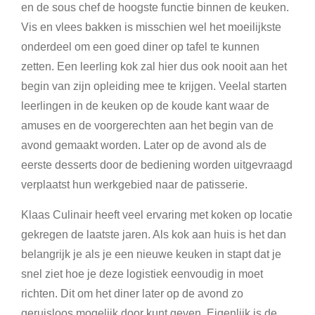
en de sous chef de hoogste functie binnen de keuken.
Vis en vlees bakken is misschien wel het moeilijkste
onderdeel om een goed diner op tafel te kunnen
zetten. Een leerling kok zal hier dus ook nooit aan het
begin van zijn opleiding mee te krijgen. Veelal starten
leerlingen in de keuken op de koude kant waar de
amuses en de voorgerechten aan het begin van de
avond gemaakt worden. Later op de avond als de
eerste desserts door de bediening worden uitgevraagd
verplaatst hun werkgebied naar de patisserie.
Klaas Culinair heeft veel ervaring met koken op locatie
gekregen de laatste jaren. Als kok aan huis is het dan
belangrijk je als je een nieuwe keuken in stapt dat je
snel ziet hoe je deze logistiek eenvoudig in moet
richten. Dit om het diner later op de avond zo
geruisloos mogelijk door kunt geven. Eigenlijk is de