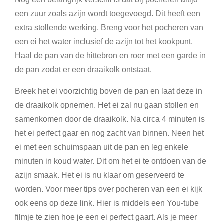
een zuur zoals azijn wordt toegevoegd. Dit heeft een
extra stollende werking. Breng voor het pocheren van
een ei het water inclusief de azijn tot het kookpunt.
Haal de pan van de hittebron en roer met een garde in
de pan zodat er een draaikolk ontstaat.
Breek het ei voorzichtig boven de pan en laat deze in
de draaikolk opnemen. Het ei zal nu gaan stollen en
samenkomen door de draaikolk. Na circa 4 minuten is
het ei perfect gaar en nog zacht van binnen. Neen het
ei met een schuimspaan uit de pan en leg enkele
minuten in koud water. Dit om het ei te ontdoen van de
azijn smaak. Het ei is nu klaar om geserveerd te
worden. Voor meer tips over pocheren van een ei kijk
ook eens op deze link. Hier is middels een You-tube
filmje te zien hoe je een ei perfect gaart. Als je meer