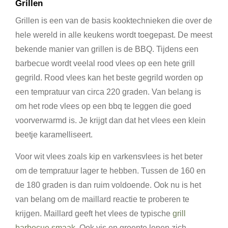
Grillen
Grillen is een van de basis kooktechnieken die over de
hele wereld in alle keukens wordt toegepast. De meest
bekende manier van grillen is de BBQ. Tijdens een
barbecue wordt veelal rood vlees op een hete grill
gegrild. Rood vlees kan het beste gegrild worden op
een tempratuur van circa 220 graden. Van belang is
om het rode vlees op een bbq te leggen die goed
voorverwarmd is. Je krijgt dan dat het vlees een klein
beetje karamelliseert.
Voor wit vlees zoals kip en varkensvlees is het beter
om de tempratuur lager te hebben. Tussen de 160 en
de 180 graden is dan ruim voldoende. Ook nu is het
van belang om de maillard reactie te proberen te
krijgen. Maillard geeft het vlees de typische
grill
barbecue smaak
. Ook vis en groente lenen zich