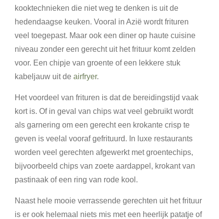
kooktechnieken die niet weg te denken is uit de
hedendaagse keuken. Vooral in Azië wordt frituren
veel toegepast. Maar ook een diner op haute cuisine
niveau zonder een gerecht uit het frituur komt zelden
voor. Een chipje van groente of een lekkere stuk
kabeljauw uit de
airfryer
.
Het voordeel van frituren is dat de bereidingstijd vaak
kort is. Of in geval van chips wat veel gebruikt wordt
als garnering om een gerecht een krokante crisp te
geven is veelal vooraf gefrituurd. In luxe restaurants
worden veel gerechten afgewerkt met groentechips,
bijvoorbeeld chips van zoete aardappel, krokant van
pastinaak of een ring van rode kool.
Naast hele mooie verrassende gerechten uit het frituur
is er ook helemaal niets mis met een heerlijk patatje of