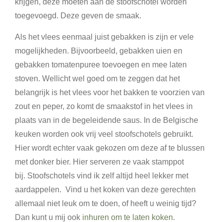
krijgen, deze moeten aan de stoofschotel worden
toegevoegd. Deze geven de smaak.
Als het vlees eenmaal juist gebakken is zijn er vele
mogelijkheden. Bijvoorbeeld, gebakken uien en
gebakken tomatenpuree toevoegen en mee laten
stoven. Wellicht wel goed om te zeggen dat het
belangrijk is het vlees voor het bakken te voorzien van
zout en peper, zo komt de smaakstof in het vlees in
plaats van in de begeleidende saus. In de Belgische
keuken worden ook vrij veel stoofschotels gebruikt.
Hier wordt echter vaak gekozen om deze af te blussen
met donker bier. Hier serveren ze vaak stamppot
bij. Stoofschotels vind ik zelf altijd heel lekker met
aardappelen. Vind u het koken van deze gerechten
allemaal niet leuk om te doen, of heeft u weinig tijd?
Dan kunt u mij ook
inhuren om te laten koken
.