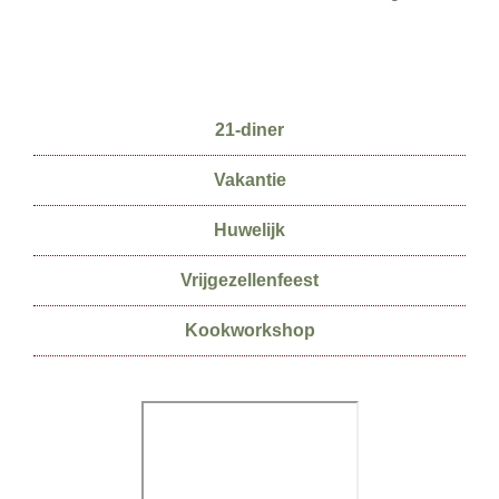
Secundaire
21-diner
Sidebar
Vakantie
Huwelijk
Vrijgezellenfeest
Kookworkshop