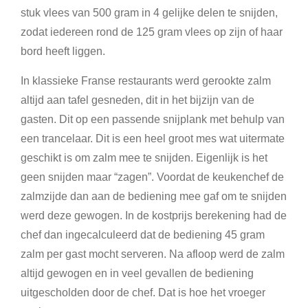
stuk vlees van 500 gram in 4 gelijke delen te snijden,
zodat iedereen rond de 125 gram vlees op zijn of haar
bord heeft liggen.
In klassieke Franse restaurants werd gerookte zalm
altijd aan tafel gesneden, dit in het bijzijn van de
gasten. Dit op een passende snijplank met behulp van
een trancelaar. Dit is een heel groot mes wat uitermate
geschikt is om zalm mee te snijden. Eigenlijk is het
geen snijden maar “zagen”. Voordat de keukenchef de
zalmzijde dan aan de bediening mee gaf om te snijden
werd deze gewogen. In de kostprijs berekening had de
chef dan ingecalculeerd dat de bediening 45 gram
zalm per gast mocht serveren. Na afloop werd de zalm
altijd gewogen en in veel gevallen de bediening
uitgescholden door de chef. Dat is hoe het vroeger