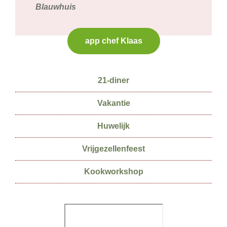
Blauwhuis
app chef Klaas
Secundaire
21-diner
Sidebar
Vakantie
Huwelijk
Vrijgezellenfeest
Kookworkshop