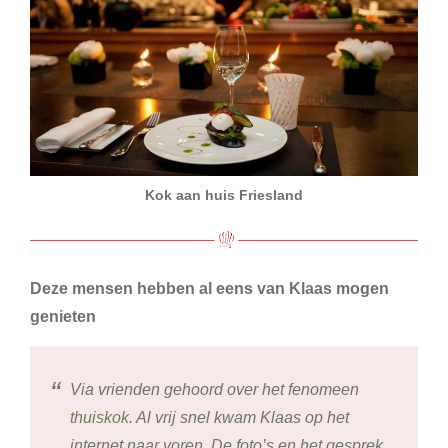
Kok aan huis Friesland
Deze mensen hebben al eens van Klaas mogen
genieten
Via vrienden gehoord over het fenomeen
thuiskok
. Al vrij snel kwam Klaas op het
internet naar voren. De foto’s en het gesprek