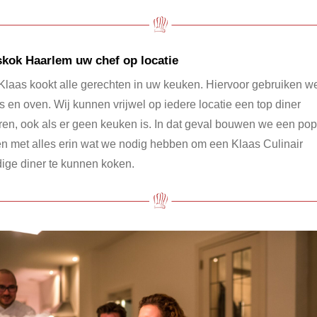
skok Haarlem uw chef op locatie
Klaas kookt alle gerechten in uw keuken. Hiervoor gebruiken w
is en oven. Wij kunnen vrijwel op iedere locatie een top diner
ren, ook als er geen keuken is. In dat geval bouwen we een po
n met alles erin wat we nodig hebben om een Klaas Culinair
ige diner te kunnen koken.