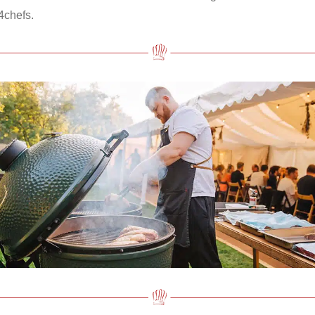
4chefs.