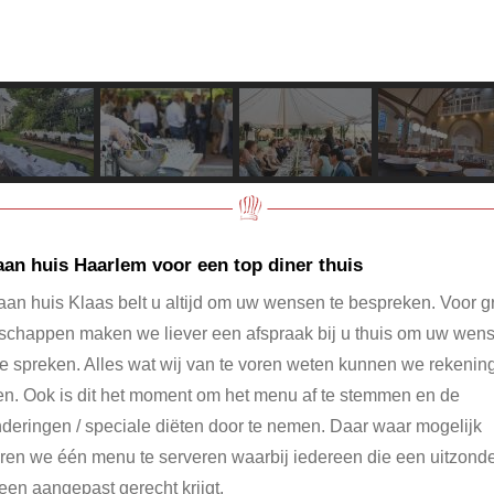
aan huis Haarlem voor een top diner thuis
aan huis Klaas belt u altijd om uw wensen te bespreken. Voor g
schappen maken we liever een afspraak bij u thuis om uw wen
te spreken. Alles wat wij van te voren weten kunnen we rekeni
n. Ook is dit het moment om het menu af te stemmen en de
nderingen / speciale diëten door te nemen. Daar waar mogelijk
ren we één menu te serveren waarbij iedereen die een uitzond
 een aangepast gerecht krijgt.