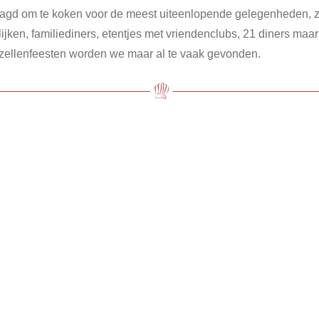
agd om te koken voor de meest uiteenlopende gelegenheden, 
ijken, familiediners, etentjes met vriendenclubs, 21 diners maa
ezellenfeesten worden we maar al te vaak gevonden.