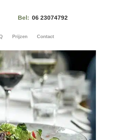
Bel:
06 23074792
Q
Prijzen
Contact