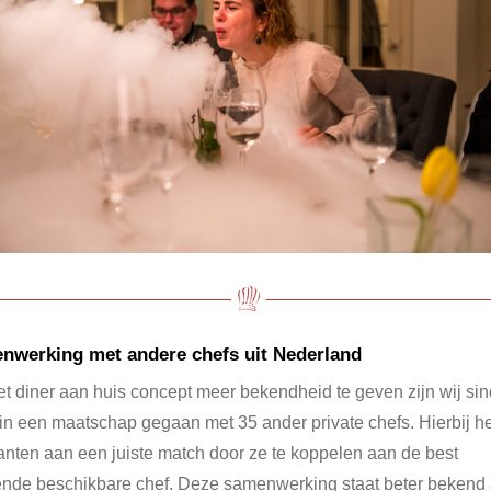
nwerking met andere chefs uit Nederland
t diner aan huis concept meer bekendheid te geven zijn wij si
in een maatschap gegaan met 35 ander private chefs. Hierbij h
anten aan een juiste match door ze te koppelen aan de best
nde beschikbare chef. Deze samenwerking staat beter bekend 