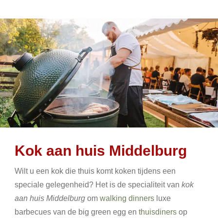
Kok aan huis Middelburg
Wilt u een kok die thuis komt koken tijdens een
speciale gelegenheid? Het is de specialiteit van
kok
aan huis Middelburg
om
walking dinners
luxe
barbecues van de big green egg en
thuisdiners
op