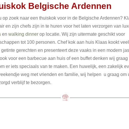
uiskok Belgische Ardennen
u op zoek naar een thuiskok voor in de Belgische Ardennen? K
ir en zijn chefs zijn in te huren voor het laten verzorgen van lu
s
en
walking dinner
op locatie. Wij zijn uitermate geschikt voor
schappen tot 100 personen. Chef kok aan huis Klaas kookt veel
 getinte gerechten en presenteert deze vaaks in een modern jas
ook voor een barbecue aan huis of een buffet denken wij graag
m er iets speciaals van te maken. Een huwelijk, een zakelijk ev
eekendje weg met vrienden en familie, wij helpen u graag om 
orgd verblijf te bezorgen.