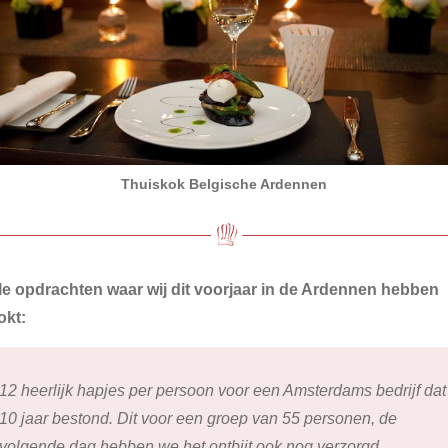
Thuiskok Belgische Ardennen
e opdrachten waar wij dit voorjaar in de Ardennen hebben
okt:
12 heerlijk hapjes per persoon voor een Amsterdams bedrijf dat
10 jaar bestond. Dit voor een groep van 55 personen, de
volgende dag hebben we het ontbijt ook nog verzorgd.