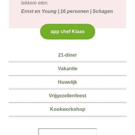
lekkere eten.
Ernst en Young | 16 personen | Schagen
app chef Klaas
Secundaire
21-diner
Sidebar
Vakantie
Huwelijk
Vrijgezellenfeest
Kookworkshop