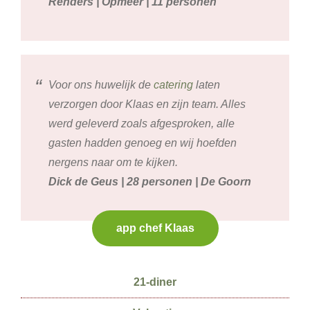
Renders | Opmeer | 11 personen
Voor ons huwelijk de
catering
laten
verzorgen door Klaas en zijn team. Alles
werd geleverd zoals afgesproken, alle
gasten hadden genoeg en wij hoefden
nergens naar om te kijken.
Dick de Geus | 28 personen | De Goorn
app chef Klaas
Secundaire
21-diner
Sidebar