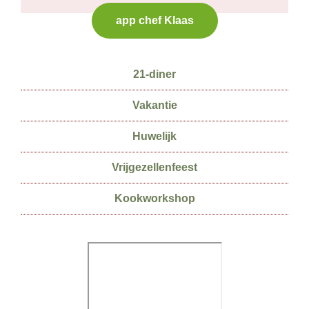
app chef Klaas
Secundaire
21-diner
Sidebar
Vakantie
Huwelijk
Vrijgezellenfeest
Kookworkshop