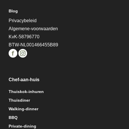
Blog
Privacybeleid
Algemene-voorwaarden
KvK-58796770
BTW-NL001466455B89
Chef-aan-huis
Thuiskok-inhuren
Thuisdiner
Walking-dinner
BBQ
Private-dining