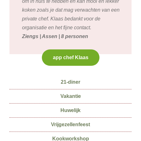
om in huis te hebben en kan mooi en lekker
koken zoals je dat mag verwachten van een
private chef. Klaas bedankt voor de
organisatie en het fijne contact.
Ziengs | Assen | 8 personen
app chef Klaas
Secundaire
21-diner
Sidebar
Vakantie
Huwelijk
Vrijgezellenfeest
Kookworkshop