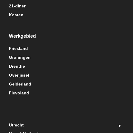
21-diner
Kosten
Werkgebied
Friesland
Groningen
Drenthe
Overijssel
Gelderland
Flevoland
Utrecht
▼