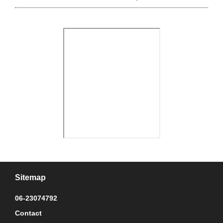
Footer
Sitemap
06-23074792
Contact